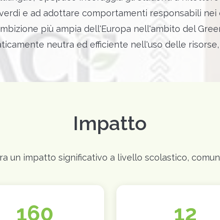
erdi e ad adottare comportamenti responsabili nei co
ambizione più ampia dell'Europa nell'ambito del Gre
ticamente neutra ed efficiente nell'uso delle risorse,
Impatto
un impatto significativo a livello scolastico, comunit
160
12