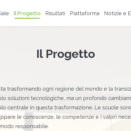
iale
Il Progetto
Risultati
Piattaforma
Notizie e 
Il Progetto
sta trasformando ogni regione del mondo e la transiz
solo soluzioni tecnologiche, ma un profondo cambiam
lo centrale in questa trasformazione. Le scuole sono
iluppare le conoscenze, le competenze e i valori ne
n modo responsabile.