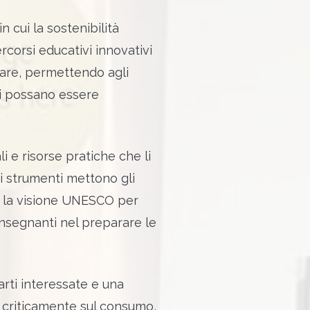
cui la sostenibilità
rcorsi educativi innovativi
lare, permettendo agli
zi possano essere
i e risorse pratiche che li
ti strumenti mettono gli
on la visione UNESCO per
 insegnanti nel preparare le
arti interessate e una
e criticamente sul consumo,