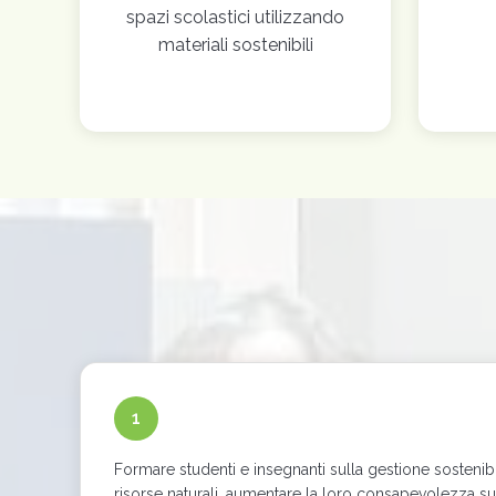
spazi scolastici utilizzando
materiali sostenibili
1
Formare studenti e insegnanti sulla gestione sostenibil
risorse naturali, aumentare la loro consapevolezza s