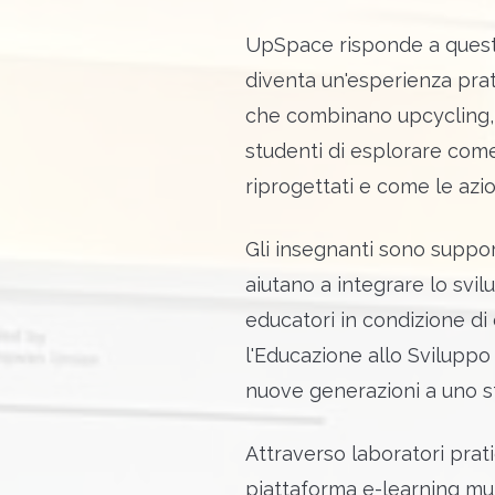
UpSpace risponde a questa
diventa un'esperienza prati
che combinano upcycling, 
studenti di esplorare come
riprogettati e come le azio
Gli insegnanti sono support
aiutano a integrare lo svil
educatori in condizione di
l'Educazione allo Sviluppo 
nuove generazioni a uno sti
Attraverso laboratori prati
piattaforma e-learning mul