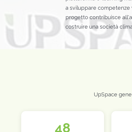
a sviluppare competenze v
progetto contribuisce all'
costruire una società clima
UpSpace genera 
48