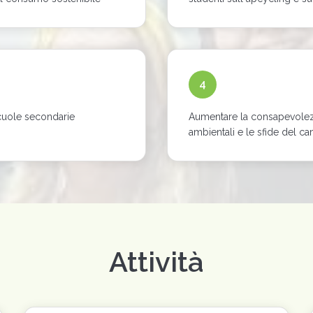
4
scuole secondarie
Aumentare la consapevolezz
ambientali e le sfide del 
Attività