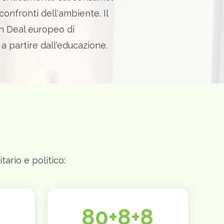
nfronti dell'ambiente. Il
en Deal europeo di
 a partire dall'educazione.
ario e politico:
80+8+8