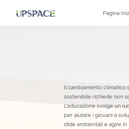
Pagina Iniz
Il cambiamento climatico 
sostenibile richiede non 
L'educazione svolge un ruo
per aiutare i giovani a sv
sfide ambientali e agire i