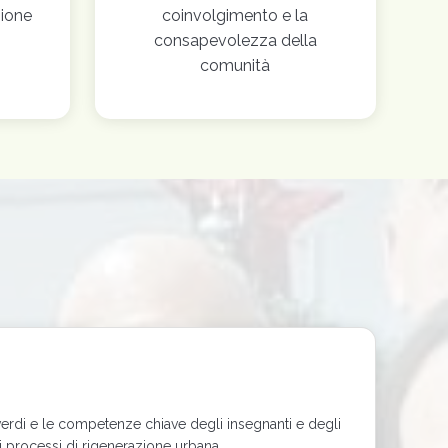
zione
coinvolgimento e la
consapevolezza della
comunità
erdi e le competenze chiave degli insegnanti e degli
ui processi di rigenerazione urbana