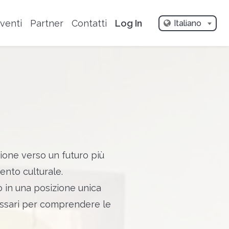
Eventi
Partner
Contatti
Log In
Italiano
ione verso un futuro più
ento culturale.
 in una posizione unica
cessari per comprendere le