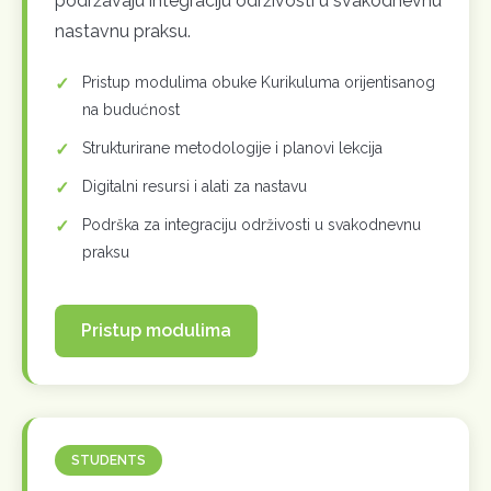
podržavaju integraciju održivosti u svakodnevnu
nastavnu praksu.
Pristup modulima obuke Kurikuluma orijentisanog
na budućnost
Strukturirane metodologije i planovi lekcija
Digitalni resursi i alati za nastavu
Podrška za integraciju održivosti u svakodnevnu
praksu
Pristup modulima
STUDENTS