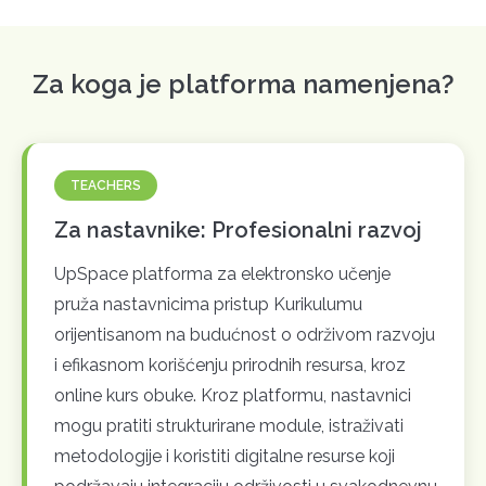
Za koga je platforma namenjena?
TEACHERS
Za nastavnike: Profesionalni razvoj
UpSpace platforma za elektronsko učenje
pruža nastavnicima pristup Kurikulumu
orijentisanom na budućnost o održivom razvoju
i efikasnom korišćenju prirodnih resursa, kroz
online kurs obuke. Kroz platformu, nastavnici
mogu pratiti strukturirane module, istraživati
metodologije i koristiti digitalne resurse koji