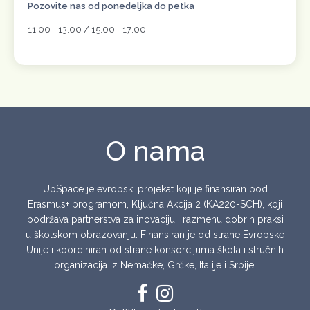
Pozovite nas od ponedeljka do petka
11:00 - 13:00 / 15:00 - 17:00
O nama
UpSpace je evropski projekat koji je finansiran pod
Erasmus+ programom, Ključna Akcija 2 (KA220-SCH), koji
podržava partnerstva za inovaciju i razmenu dobrih praksi
u školskom obrazovanju. Finansiran je od strane Evropske
Unije i koordiniran od strane konsorcijuma škola i stručnih
organizacija iz Nemačke, Grčke, Italije i Srbije.