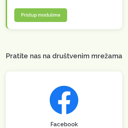
Pristup modulima
Pratite nas na društvenim mrežama
Facebook